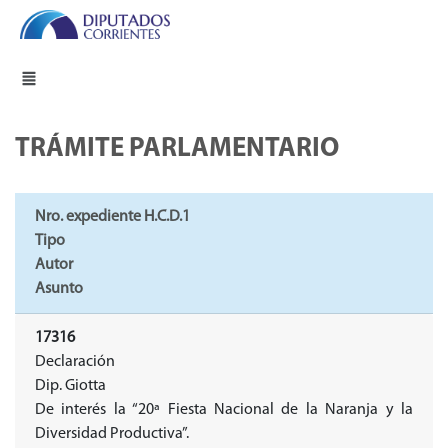
TRÁMITE PARLAMENTARIO
Nro. expediente H.C.D.1
Tipo
Autor
Asunto
17316
Declaración
Dip. Giotta
De interés la “20ª Fiesta Nacional de la Naranja y la
Diversidad Productiva”.