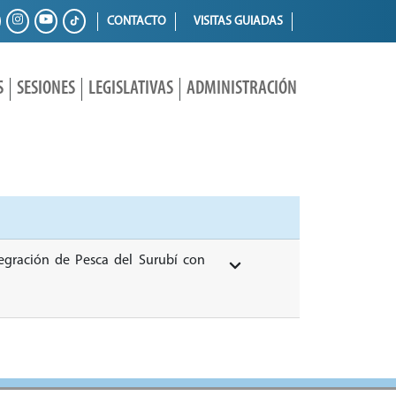
CONTACTO
VISITAS GUIADAS
S
SESIONES
LEGISLATIVAS
ADMINISTRACIÓN
tegración de Pesca del Surubí con