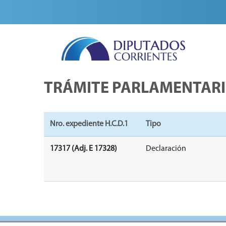
TRÁMITE PARLAMENTAR
Nro. expediente H.C.D.1
Tipo
17317 (Adj. E 17328)
Declaración