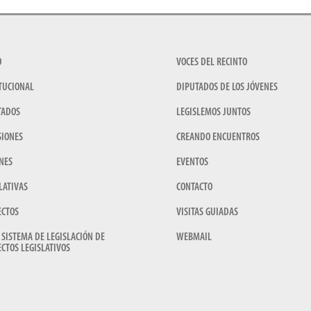
O
VOCES DEL RECINTO
TUCIONAL
DIPUTADOS DE LOS JÓVENES
TADOS
LEGISLEMOS JUNTOS
SIONES
CREANDO ENCUENTROS
NES
EVENTOS
LATIVAS
CONTACTO
ECTOS
VISITAS GUIADAS
 SISTEMA DE LEGISLACIÓN DE
WEBMAIL
CTOS LEGISLATIVOS