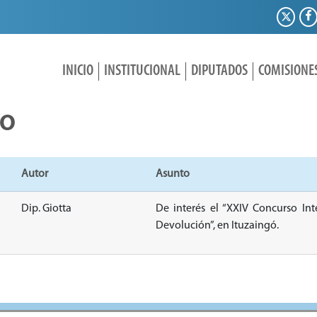
INICIO
INSTITUCIONAL
DIPUTADOS
COMISIONE
IO
Autor
Asunto
Dip. Giotta
De interés el “XXIV Concurso In
Devolución”, en Ituzaingó.