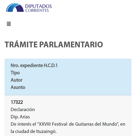
TRÁMITE PARLAMENTARIO
Nro. expediente H.C.D.1
Tipo
Autor
Asunto
17322
Declaración
Dip. Arias
De interés el “XXVIII Festival de Guitarras del Mundo”, en
la ciudad de Ituzaingó.