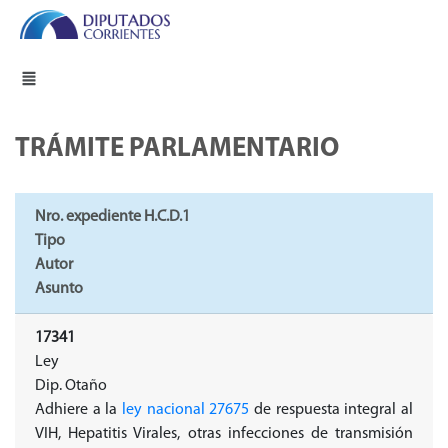
TRÁMITE PARLAMENTARIO
Nro. expediente H.C.D.1
Tipo
Autor
Asunto
17341
Ley
Dip. Otaño
Adhiere a la
ley nacional 27675
de respuesta integral al
VIH, Hepatitis Virales, otras infecciones de transmisión