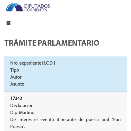
TRÁMITE PARLAMENTARIO
Nro. expediente H.C.D.1
Tipo
Autor
Asunto
17342
Declaración
Dip. Martino
De interés el evento itinerante de poesía oral “Pan
Poesía”.