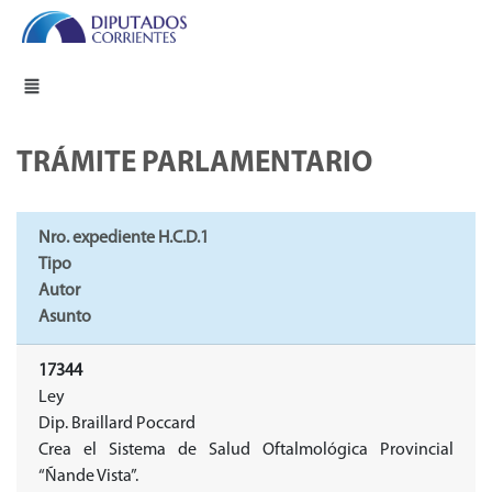
TRÁMITE PARLAMENTARIO
Nro. expediente H.C.D.1
Tipo
Autor
Asunto
17344
Ley
Dip. Braillard Poccard
Crea el Sistema de Salud Oftalmológica Provincial
“Ñande Vista”.