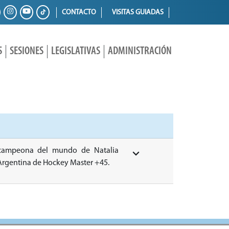
CONTACTO
VISITAS GUIADAS
S
SESIONES
LEGISLATIVAS
ADMINISTRACIÓN
 campeona del mundo de Natalia
Argentina de Hockey Master +45.