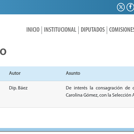
INICIO
INSTITUCIONAL
DIPUTADOS
COMISIONE
IO
Autor
Asunto
Dip. Báez
De interés la consagración de
Carolina Gómez, con la Selección 