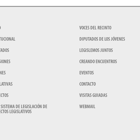
O
VOCES DEL RECINTO
TUCIONAL
DIPUTADOS DE LOS JÓVENES
TADOS
LEGISLEMOS JUNTOS
SIONES
CREANDO ENCUENTROS
NES
EVENTOS
LATIVAS
CONTACTO
ECTOS
VISITAS GUIADAS
 SISTEMA DE LEGISLACIÓN DE
WEBMAIL
CTOS LEGISLATIVOS