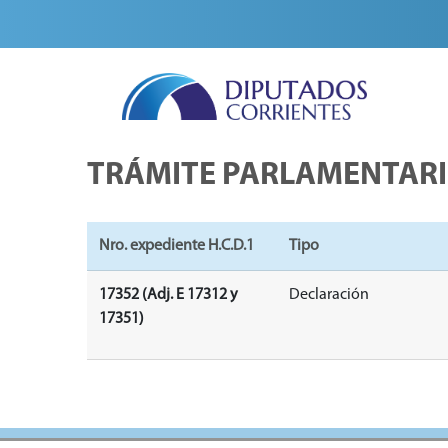
TRÁMITE PARLAMENTAR
Nro. expediente H.C.D.1
Tipo
17352 (Adj. E 17312 y
Declaración
17351)