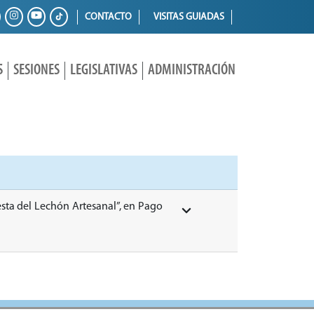
CONTACTO
VISITAS GUIADAS
S
SESIONES
LEGISLATIVAS
ADMINISTRACIÓN
iesta del Lechón Artesanal”, en Pago