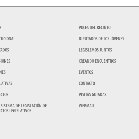
O
VOCES DEL RECINTO
TUCIONAL
DIPUTADOS DE LOS JÓVENES
TADOS
LEGISLEMOS JUNTOS
SIONES
CREANDO ENCUENTROS
NES
EVENTOS
LATIVAS
CONTACTO
ECTOS
VISITAS GUIADAS
 SISTEMA DE LEGISLACIÓN DE
WEBMAIL
CTOS LEGISLATIVOS