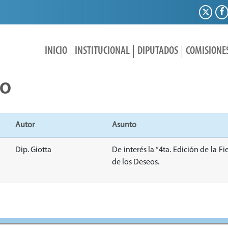
INICIO
INSTITUCIONAL
DIPUTADOS
COMISIONE
IO
Autor
Asunto
Dip. Giotta
De interés la “4ta. Edición de la F
de los Deseos.