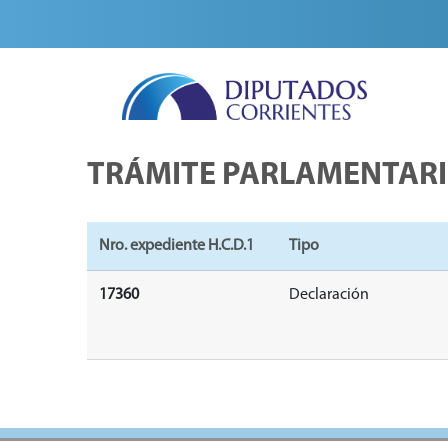
TRÁMITE PARLAMENTAR
Nro. expediente H.C.D.1
Tipo
17360
Declaración