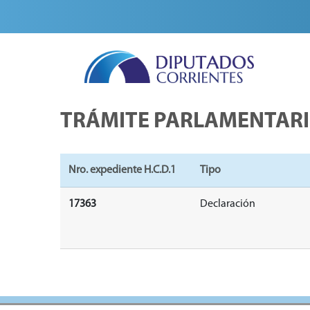
TRÁMITE PARLAMENTAR
Nro. expediente H.C.D.1
Tipo
17363
Declaración