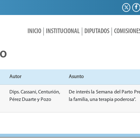
INICIO
INSTITUCIONAL
DIPUTADOS
COMISIONE
IO
Autor
Asunto
Dips. Cassani, Centurión,
De interés la Semana del Parto Pr
Pérez Duarte y Pozo
la familia, una terapia poderosa”.