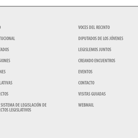
O
VOCES DEL RECINTO
TUCIONAL
DIPUTADOS DE LOS JÓVENES
TADOS
LEGISLEMOS JUNTOS
SIONES
CREANDO ENCUENTROS
NES
EVENTOS
LATIVAS
CONTACTO
ECTOS
VISITAS GUIADAS
 SISTEMA DE LEGISLACIÓN DE
WEBMAIL
CTOS LEGISLATIVOS