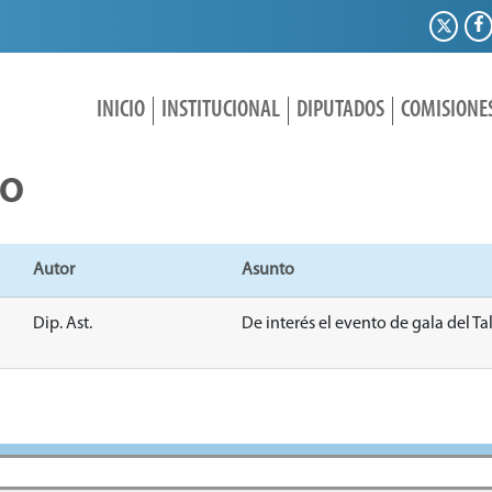
INICIO
INSTITUCIONAL
DIPUTADOS
COMISIONE
IO
Autor
Asunto
Dip. Ast.
De interés el evento de gala del Tal