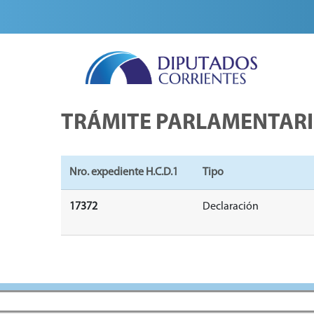
TRÁMITE PARLAMENTAR
Nro. expediente H.C.D.1
Tipo
17372
Declaración