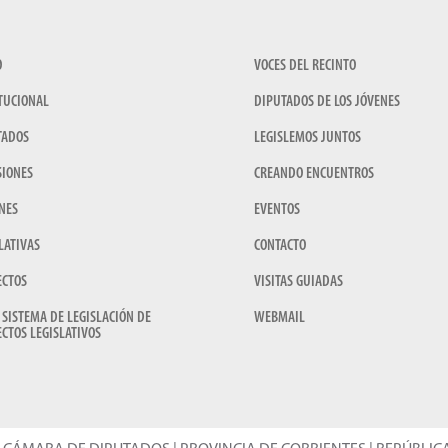
O
VOCES DEL RECINTO
TUCIONAL
DIPUTADOS DE LOS JÓVENES
TADOS
LEGISLEMOS JUNTOS
SIONES
CREANDO ENCUENTROS
NES
EVENTOS
LATIVAS
CONTACTO
ECTOS
VISITAS GUIADAS
 SISTEMA DE LEGISLACIÓN DE
WEBMAIL
CTOS LEGISLATIVOS