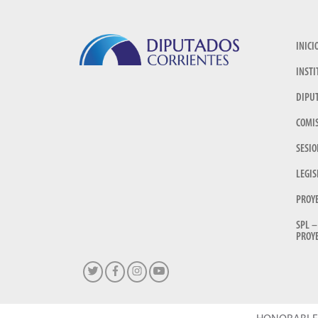
INICI
INSTI
DIPU
COMI
SESIO
LEGIS
PROY
SPL –
PROYE