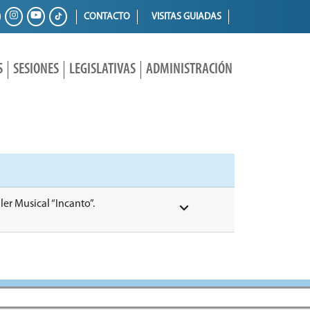
CONTACTO
VISITAS GUIADAS
S
SESIONES
LEGISLATIVAS
ADMINISTRACIÓN
ler Musical “Incanto”.