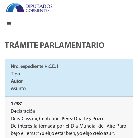
TRÁMITE PARLAMENTARIO
Nro. expediente H.C.D.1
Tipo
Autor
Asunto
17381
Declaración
Dips. Cassani, Centurión, Pérez Duarte y Pozo.
De interés la jornada por el Día Mundial del Aire Puro,
bajo el lema: “Yo elijo estar bien, yo elijo cielo azul”.