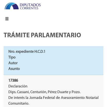
TRÁMITE PARLAMENTARIO
Nro. expediente H.C.D.1
Tipo
Autor
Asunto
17386
Declaración
Dips. Cassani, Centurión, Pérez Duarte y Pozo.
De interés la Jornada Federal de Asesoramiento Notarial
Comunitario.