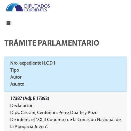
TRÁMITE PARLAMENTARIO
Nro. expediente H.C.D.1
Tipo
Autor
Asunto
17387 (Adj. E 17393)
Declaración
Dips. Cassani, Centurión, Pérez Duarte y Pozo
De interés el “XXIII Congreso de la Comisión Nacional de
la Abogacía Joven”.