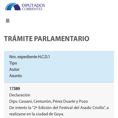
TRÁMITE PARLAMENTARIO
Nro. expediente H.C.D.1
Tipo
Autor
Asunto
17389
Declaración
Dips. Cassani, Centurión, Pérez Duarte y Pozo
De interés la “2ª Edición del Festival del Asado Criollo”, a
realizarse en la ciudad de Goya.