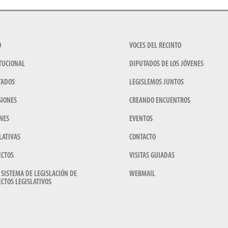
O
VOCES DEL RECINTO
TUCIONAL
DIPUTADOS DE LOS JÓVENES
TADOS
LEGISLEMOS JUNTOS
SIONES
CREANDO ENCUENTROS
NES
EVENTOS
LATIVAS
CONTACTO
ECTOS
VISITAS GUIADAS
 SISTEMA DE LEGISLACIÓN DE
WEBMAIL
CTOS LEGISLATIVOS