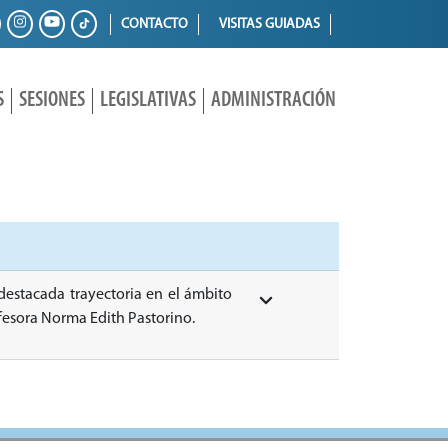
CONTACTO
VISITAS GUIADAS
S
SESIONES
LEGISLATIVAS
ADMINISTRACIÓN
destacada trayectoria en el ámbito
ofesora Norma Edith Pastorino.