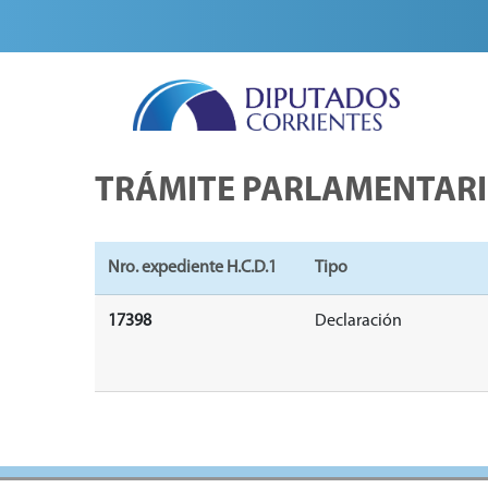
TRÁMITE PARLAMENTAR
Nro. expediente H.C.D.1
Tipo
17398
Declaración