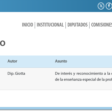
INICIO
INSTITUCIONAL
DIPUTADOS
COMISIONE
IO
Autor
Asunto
Dip. Giotta
De interés y reconocimiento a la 
de la enseñanza especial de la pr