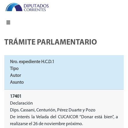
TRÁMITE PARLAMENTARIO
Nro. expediente H.C.D.1
Tipo
Autor
Asunto
17401
Declaración
Dips. Cassani, Centurión, Pérez Duarte y Pozo
De interés la Velada del CUCAICOR “Donar está bien”, a
realizarse el 26 de noviembre próximo.