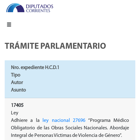
TRÁMITE PARLAMENTARIO
Nro. expediente H.C.D.1
Tipo
Autor
Asunto
17405
Ley
Adhiere a la
ley nacional 27696
“Programa Médico
Obligatorio de las Obras Sociales Nacionales. Abordaje
Integral de Personas Víctimas de Violencia de Género”.