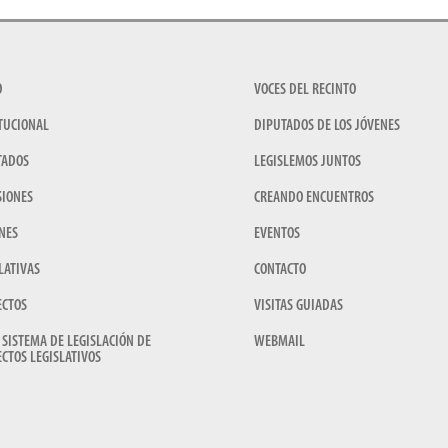
O
VOCES DEL RECINTO
TUCIONAL
DIPUTADOS DE LOS JÓVENES
TADOS
LEGISLEMOS JUNTOS
SIONES
CREANDO ENCUENTROS
NES
EVENTOS
LATIVAS
CONTACTO
ECTOS
VISITAS GUIADAS
 SISTEMA DE LEGISLACIÓN DE
WEBMAIL
CTOS LEGISLATIVOS