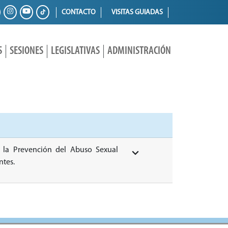
CONTACTO
VISITAS GUIADAS
S
SESIONES
LEGISLATIVAS
ADMINISTRACIÓN
a la Prevención del Abuso Sexual
ntes.