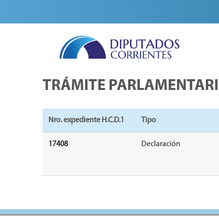
TRÁMITE PARLAMENTAR
Nro. expediente H.C.D.1
Tipo
17408
Declaración