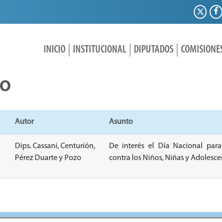
INICIO
INSTITUCIONAL
DIPUTADOS
COMISIONE
IO
Autor
Asunto
Dips. Cassani, Centurión,
De interés el Día Nacional par
Pérez Duarte y Pozo
contra los Niños, Niñas y Adolesce