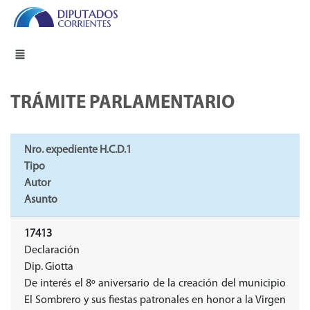
TRÁMITE PARLAMENTARIO
Nro. expediente H.C.D.1
Tipo
Autor
Asunto
17413
Declaración
Dip. Giotta
De interés el 8º aniversario de la creación del municipio
El Sombrero y sus fiestas patronales en honor a la Virgen