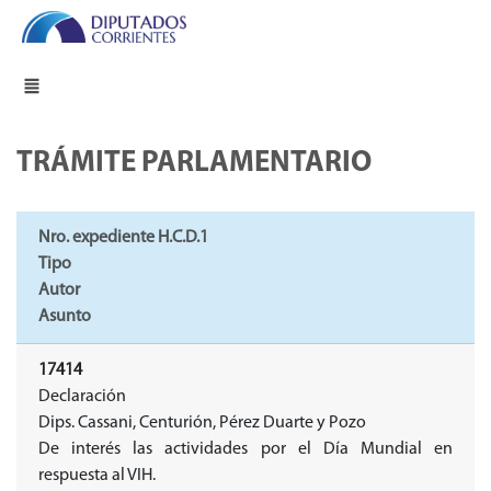
TRÁMITE PARLAMENTARIO
Nro. expediente H.C.D.1
Tipo
Autor
Asunto
17414
Declaración
Dips. Cassani, Centurión, Pérez Duarte y Pozo
De interés las actividades por el Día Mundial en
respuesta al VIH.