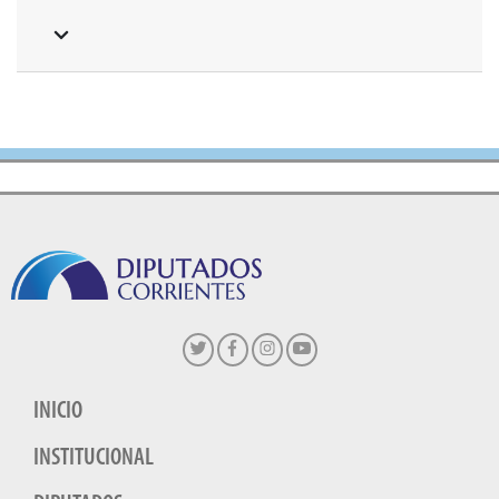
INICIO
INSTITUCIONAL