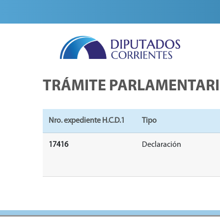
TRÁMITE PARLAMENTAR
Nro. expediente H.C.D.1
Tipo
17416
Declaración