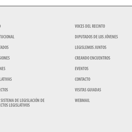
O
VOCES DEL RECINTO
TUCIONAL
DIPUTADOS DE LOS JÓVENES
TADOS
LEGISLEMOS JUNTOS
SIONES
CREANDO ENCUENTROS
NES
EVENTOS
LATIVAS
CONTACTO
ECTOS
VISITAS GUIADAS
 SISTEMA DE LEGISLACIÓN DE
WEBMAIL
CTOS LEGISLATIVOS