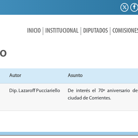
INICIO
INSTITUCIONAL
DIPUTADOS
COMISIONE
IO
Autor
Asunto
Dip. Lazaroff Pucciariello
De interés el 70º aniversario d
ciudad de Corrientes.