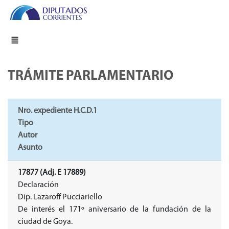
TRÁMITE PARLAMENTARIO
Nro. expediente H.C.D.1
Tipo
Autor
Asunto
17877 (Adj. E 17889)
Declaración
Dip. Lazaroff Pucciariello
De interés el 171º aniversario de la fundación de la
ciudad de Goya.