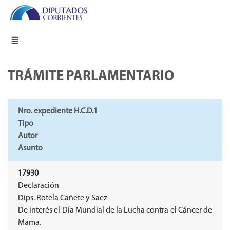
TRÁMITE PARLAMENTARIO
Nro. expediente H.C.D.1
Tipo
Autor
Asunto
17930
Declaración
Dips. Rotela Cañete y Saez
De interés el Día Mundial de la Lucha contra el Cáncer de
Mama.