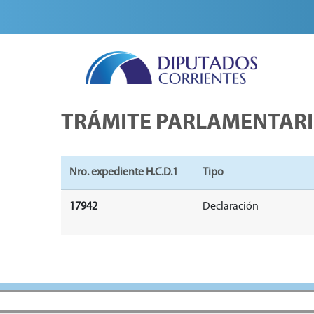
TRÁMITE PARLAMENTAR
Nro. expediente H.C.D.1
Tipo
17942
Declaración