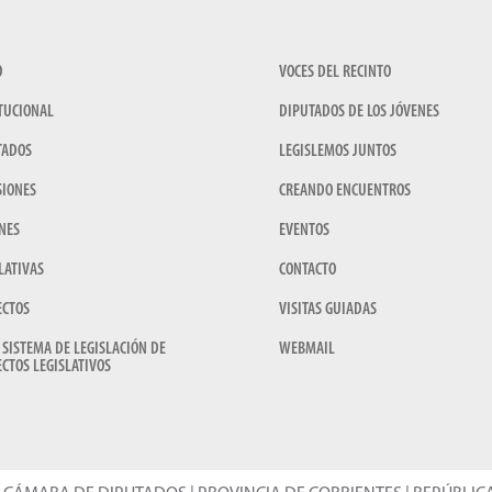
O
VOCES DEL RECINTO
TUCIONAL
DIPUTADOS DE LOS JÓVENES
TADOS
LEGISLEMOS JUNTOS
SIONES
CREANDO ENCUENTROS
NES
EVENTOS
LATIVAS
CONTACTO
ECTOS
VISITAS GUIADAS
 SISTEMA DE LEGISLACIÓN DE
WEBMAIL
CTOS LEGISLATIVOS