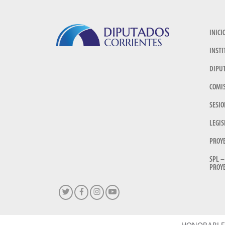
INICI
INSTI
DIPU
COMI
SESIO
LEGIS
PROY
SPL –
PROYE