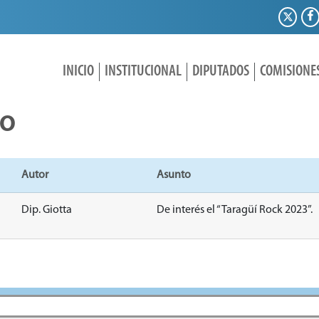
INICIO
INSTITUCIONAL
DIPUTADOS
COMISIONE
IO
Autor
Asunto
Dip. Giotta
De interés el “Taragüí Rock 2023”.