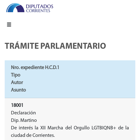
TRÁMITE PARLAMENTARIO
Nro. expediente H.C.D.1
Tipo
Autor
Asunto
18001
Declaración
Dip. Martino
De interés la XII Marcha del Orgullo LGTBIQNB+ de la
ciudad de Corrientes.