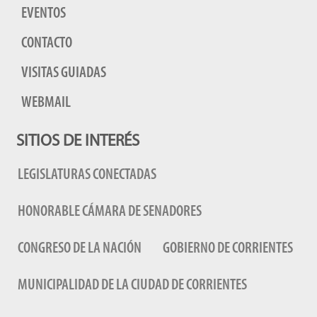
EVENTOS
CONTACTO
VISITAS GUIADAS
WEBMAIL
SITIOS DE INTERÉS
LEGISLATURAS CONECTADAS
HONORABLE CÁMARA DE SENADORES
CONGRESO DE LA NACIÓN
GOBIERNO DE CORRIENTES
MUNICIPALIDAD DE LA CIUDAD DE CORRIENTES