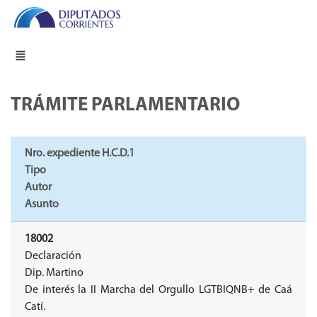
TRÁMITE PARLAMENTARIO
Nro. expediente H.C.D.1
Tipo
Autor
Asunto
18002
Declaración
Dip. Martino
De interés la II Marcha del Orgullo LGTBIQNB+ de Caá
Catí.