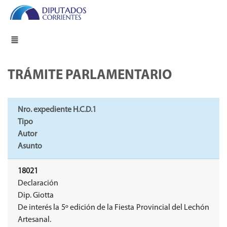
TRÁMITE PARLAMENTARIO
Nro. expediente H.C.D.1
Tipo
Autor
Asunto
18021
Declaración
Dip. Giotta
De interés la 5º edición de la Fiesta Provincial del Lechón
Artesanal.