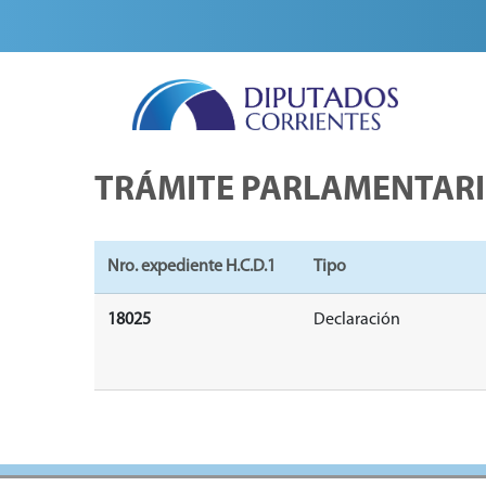
TRÁMITE PARLAMENTAR
Nro. expediente H.C.D.1
Tipo
18025
Declaración