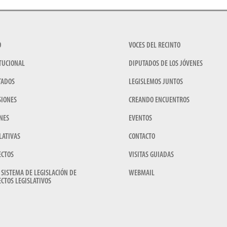
O
VOCES DEL RECINTO
TUCIONAL
DIPUTADOS DE LOS JÓVENES
TADOS
LEGISLEMOS JUNTOS
SIONES
CREANDO ENCUENTROS
NES
EVENTOS
LATIVAS
CONTACTO
ECTOS
VISITAS GUIADAS
 SISTEMA DE LEGISLACIÓN DE
WEBMAIL
CTOS LEGISLATIVOS