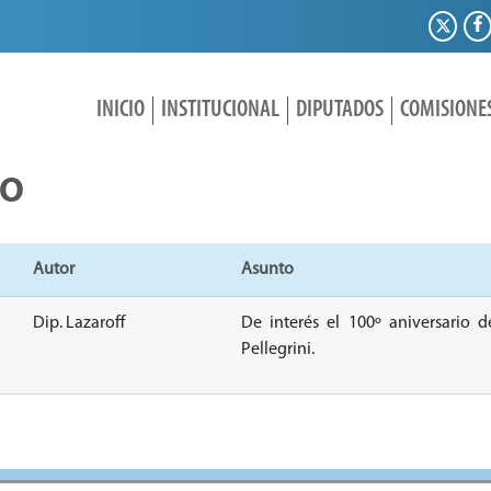
INICIO
INSTITUCIONAL
DIPUTADOS
COMISIONE
IO
Autor
Asunto
Dip. Lazaroff
De interés el 100º aniversario 
Pellegrini.