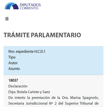
TRÁMITE PARLAMENTARIO
Nro. expediente H.C.D.1
Tipo
Autor
Asunto
18037
Declaración
Dips. Rotela Cañete y Saez
De interés la premiación de la Dra. Marisa Spagnolo,
Secretaria Jurisdiccional Nº 2 del Superior Tribunal de