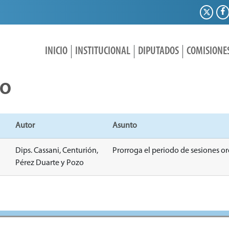
INICIO
INSTITUCIONAL
DIPUTADOS
COMISIONE
IO
Autor
Asunto
Dips. Cassani, Centurión,
Prorroga el periodo de sesiones or
Pérez Duarte y Pozo