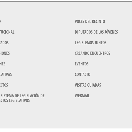
O
VOCES DEL RECINTO
TUCIONAL
DIPUTADOS DE LOS JÓVENES
TADOS
LEGISLEMOS JUNTOS
SIONES
CREANDO ENCUENTROS
NES
EVENTOS
LATIVAS
CONTACTO
ECTOS
VISITAS GUIADAS
 SISTEMA DE LEGISLACIÓN DE
WEBMAIL
CTOS LEGISLATIVOS