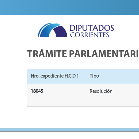
TRÁMITE PARLAMENTAR
Nro. expediente H.C.D.1
Tipo
18045
Resolución