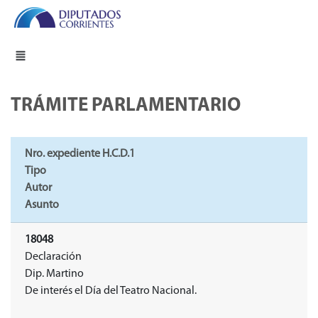
TRÁMITE PARLAMENTARIO
Nro. expediente H.C.D.1
Tipo
Autor
Asunto
18048
Declaración
Dip. Martino
De interés el Día del Teatro Nacional.