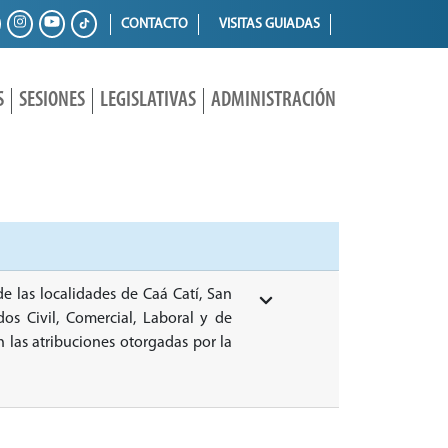
CONTACTO
VISITAS GUIADAS
S
SESIONES
LEGISLATIVAS
ADMINISTRACIÓN
e las localidades de Caá Catí, San
os Civil, Comercial, Laboral y de
n las atribuciones otorgadas por la