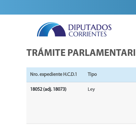
TRÁMITE PARLAMENTAR
Nro. expediente H.C.D.1
Tipo
18052 (adj. 18073)
Ley