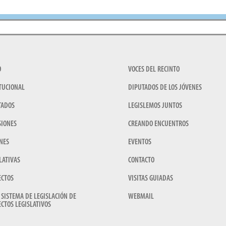
O
VOCES DEL RECINTO
TUCIONAL
DIPUTADOS DE LOS JÓVENES
TADOS
LEGISLEMOS JUNTOS
SIONES
CREANDO ENCUENTROS
NES
EVENTOS
LATIVAS
CONTACTO
ECTOS
VISITAS GUIADAS
 SISTEMA DE LEGISLACIÓN DE
WEBMAIL
CTOS LEGISLATIVOS