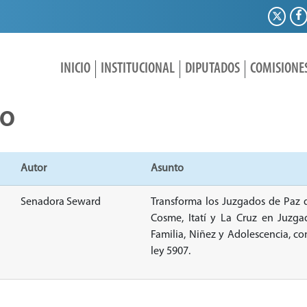
INICIO
INSTITUCIONAL
DIPUTADOS
COMISIONE
IO
Autor
Asunto
Senadora Seward
Transforma los Juzgados de Paz d
Cosme, Itatí y La Cruz en Juzgad
Familia, Niñez y Adolescencia, co
ley 5907.