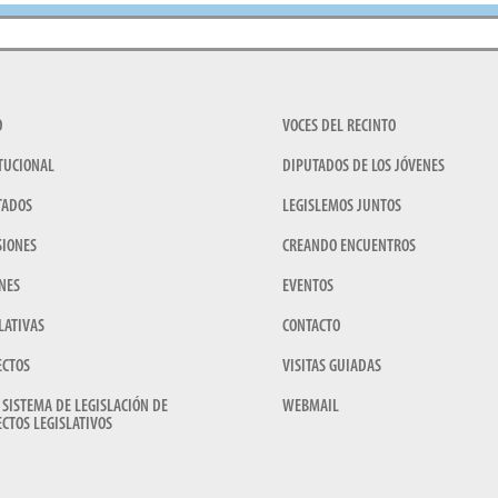
O
VOCES DEL RECINTO
TUCIONAL
DIPUTADOS DE LOS JÓVENES
TADOS
LEGISLEMOS JUNTOS
SIONES
CREANDO ENCUENTROS
NES
EVENTOS
LATIVAS
CONTACTO
ECTOS
VISITAS GUIADAS
 SISTEMA DE LEGISLACIÓN DE
WEBMAIL
CTOS LEGISLATIVOS