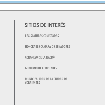
SITIOS DE INTERÉS
LEGISLATURAS CONECTADAS
HONORABLE CÁMARA DE SENADORES
CONGRESO DE LA NACIÓN
GOBIERNO DE CORRIENTES
MUNICIPALIDAD DE LA CIUDAD DE
CORRIENTES