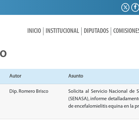
INICIO
INSTITUCIONAL
DIPUTADOS
COMISIONE
IO
Autor
Asunto
Dip. Romero Brisco
Solicita al Servicio Nacional de
(SENASA), informe detalladamente 
de encefalomielitis equina en la pr