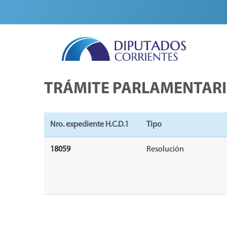
TRÁMITE PARLAMENTAR
Nro. expediente H.C.D.1
Tipo
18059
Resolución