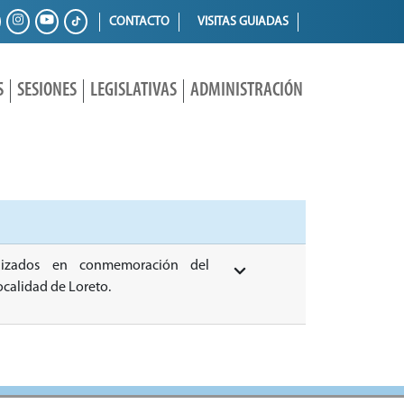
CONTACTO
VISITAS GUIADAS
S
SESIONES
LEGISLATIVAS
ADMINISTRACIÓN
nizados en conmemoración del
ocalidad de Loreto.