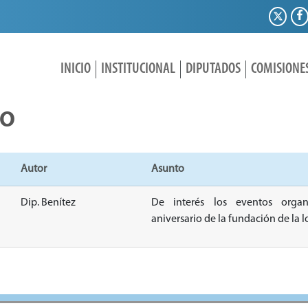
INICIO
INSTITUCIONAL
DIPUTADOS
COMISIONE
IO
Autor
Asunto
Dip. Benítez
De interés los eventos orga
aniversario de la fundación de la l