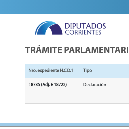
TRÁMITE PARLAMENTAR
Nro. expediente H.C.D.1
Tipo
18735 (Adj. E 18722)
Declaración