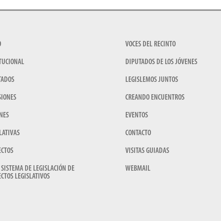
O
VOCES DEL RECINTO
TUCIONAL
DIPUTADOS DE LOS JÓVENES
TADOS
LEGISLEMOS JUNTOS
SIONES
CREANDO ENCUENTROS
NES
EVENTOS
LATIVAS
CONTACTO
ECTOS
VISITAS GUIADAS
 SISTEMA DE LEGISLACIÓN DE
WEBMAIL
CTOS LEGISLATIVOS