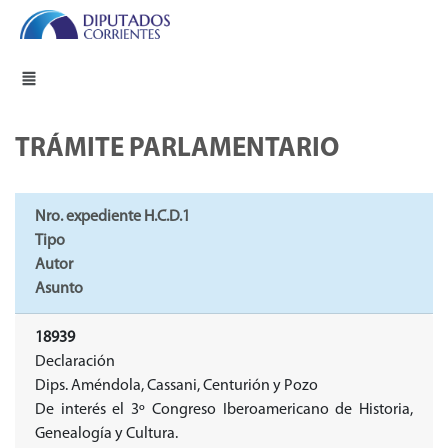
TRÁMITE PARLAMENTARIO
Nro. expediente H.C.D.1
Tipo
Autor
Asunto
18939
Declaración
Dips. Améndola, Cassani, Centurión y Pozo
De interés el 3º Congreso Iberoamericano de Historia,
Genealogía y Cultura.