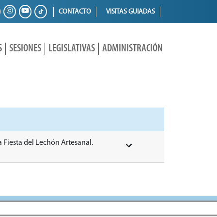
CONTACTO
VISITAS GUIADAS
S
SESIONES
LEGISLATIVAS
ADMINISTRACIÓN
a Fiesta del Lechón Artesanal.