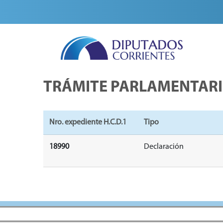
TRÁMITE PARLAMENTAR
Nro. expediente H.C.D.1
Tipo
18990
Declaración