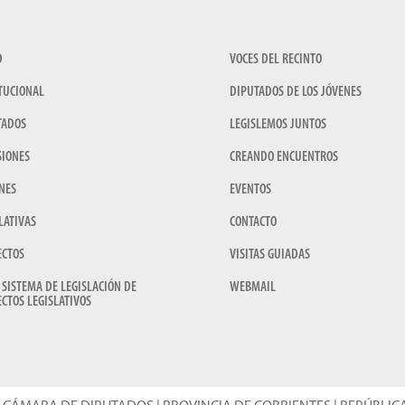
O
VOCES DEL RECINTO
TUCIONAL
DIPUTADOS DE LOS JÓVENES
TADOS
LEGISLEMOS JUNTOS
SIONES
CREANDO ENCUENTROS
NES
EVENTOS
LATIVAS
CONTACTO
ECTOS
VISITAS GUIADAS
 SISTEMA DE LEGISLACIÓN DE
WEBMAIL
CTOS LEGISLATIVOS