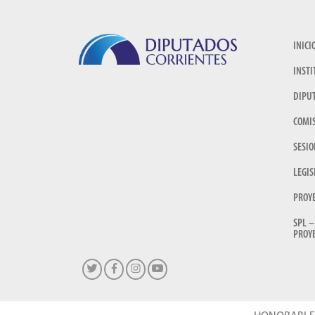
INICI
INSTI
DIPU
COMI
SESIO
LEGIS
PROY
SPL –
PROYE