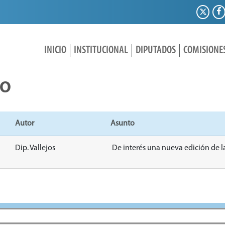
INICIO
INSTITUCIONAL
DIPUTADOS
COMISIONE
IO
Autor
Asunto
Dip. Vallejos
De interés una nueva edición de l