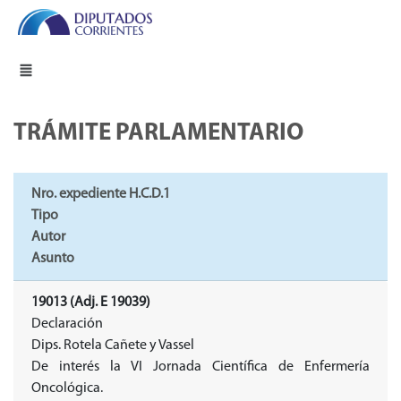
TRÁMITE PARLAMENTARIO
Nro. expediente H.C.D.1
Tipo
Autor
Asunto
19013 (Adj. E 19039)
Declaración
Dips. Rotela Cañete y Vassel
De interés la VI Jornada Científica de Enfermería
Oncológica.