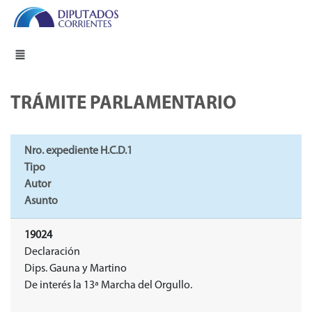
TRÁMITE PARLAMENTARIO
Nro. expediente H.C.D.1
Tipo
Autor
Asunto
19024
Declaración
Dips. Gauna y Martino
De interés la 13ª Marcha del Orgullo.