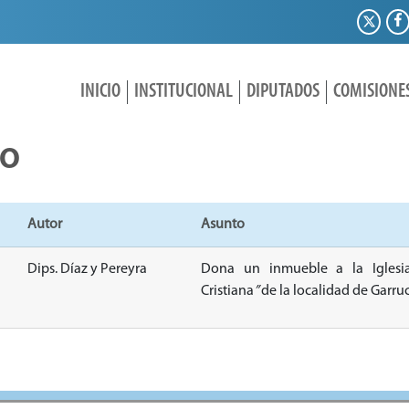
INICIO
INSTITUCIONAL
DIPUTADOS
COMISIONE
IO
Autor
Asunto
Dips. Díaz y Pereyra
Dona un inmueble a la Iglesi
Cristiana
”
de la localidad de Garru