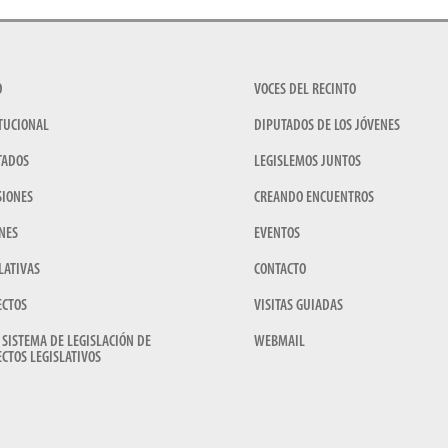
O
VOCES DEL RECINTO
TUCIONAL
DIPUTADOS DE LOS JÓVENES
TADOS
LEGISLEMOS JUNTOS
SIONES
CREANDO ENCUENTROS
NES
EVENTOS
LATIVAS
CONTACTO
ECTOS
VISITAS GUIADAS
 SISTEMA DE LEGISLACIÓN DE
WEBMAIL
CTOS LEGISLATIVOS