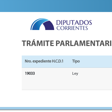
TRÁMITE PARLAMENTAR
Nro. expediente H.C.D.1
Tipo
19033
Ley