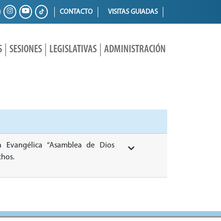
CONTACTO
VISITAS GUIADAS
S
SESIONES
LEGISLATIVAS
ADMINISTRACIÓN
a Evangélica “Asamblea de Dios
chos.