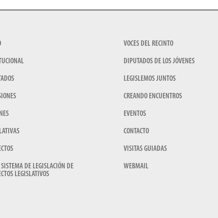
O
VOCES DEL RECINTO
TUCIONAL
DIPUTADOS DE LOS JÓVENES
TADOS
LEGISLEMOS JUNTOS
SIONES
CREANDO ENCUENTROS
NES
EVENTOS
LATIVAS
CONTACTO
ECTOS
VISITAS GUIADAS
 SISTEMA DE LEGISLACIÓN DE
WEBMAIL
CTOS LEGISLATIVOS