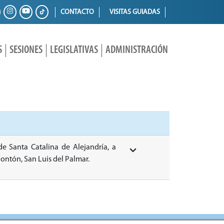
CONTACTO
VISITAS GUIADAS
S
SESIONES
LEGISLATIVAS
ADMINISTRACIÓN
 de Santa Catalina de Alejandría, a
Pontón, San Luis del Palmar.