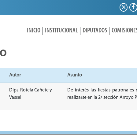
INICIO
INSTITUCIONAL
DIPUTADOS
COMISIONE
IO
Autor
Asunto
Dips. Rotela Cañete y
De interés las fiestas patronales
Vassel
realizarse en la 2ª sección Arroyo 