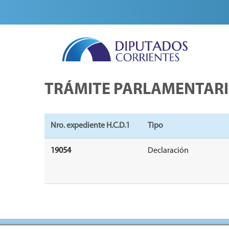
TRÁMITE PARLAMENTAR
Nro. expediente H.C.D.1
Tipo
19054
Declaración