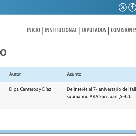
INICIO
INSTITUCIONAL
DIPUTADOS
COMISIONE
IO
Autor
Asunto
Dips. Canteros y Díaz
De interés el 7º aniversario del fa
submarino ARA San Juan (S-42).