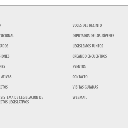
O
VOCES DEL RECINTO
TUCIONAL
DIPUTADOS DE LOS JÓVENES
TADOS
LEGISLEMOS JUNTOS
SIONES
CREANDO ENCUENTROS
NES
EVENTOS
LATIVAS
CONTACTO
ECTOS
VISITAS GUIADAS
 SISTEMA DE LEGISLACIÓN DE
WEBMAIL
CTOS LEGISLATIVOS