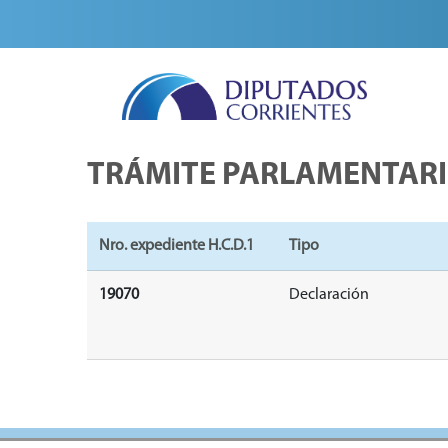
TRÁMITE PARLAMENTAR
Nro. expediente H.C.D.1
Tipo
19070
Declaración