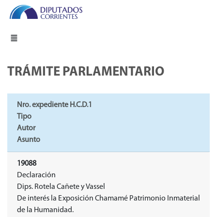
TRÁMITE PARLAMENTARIO
Nro. expediente H.C.D.1
Tipo
Autor
Asunto
19088
Declaración
Dips. Rotela Cañete y Vassel
De interés la Exposición Chamamé Patrimonio Inmaterial
de la Humanidad.