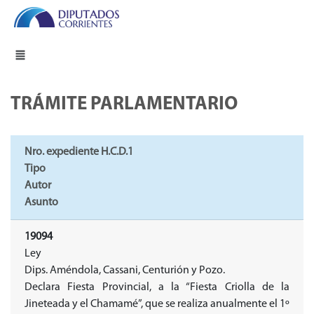
TRÁMITE PARLAMENTARIO
Nro. expediente H.C.D.1
Tipo
Autor
Asunto
19094
Ley
Dips. Améndola, Cassani, Centurión y Pozo.
Declara Fiesta Provincial, a la “Fiesta Criolla de la
Jineteada y el Chamamé”, que se realiza anualmente el 1º