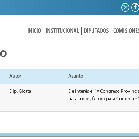
INICIO
INSTITUCIONAL
DIPUTADOS
COMISIONE
IO
Autor
Asunto
Dip. Giotta
De interés el 1º Congreso Provinci
para todos, futuro para Corrientes”