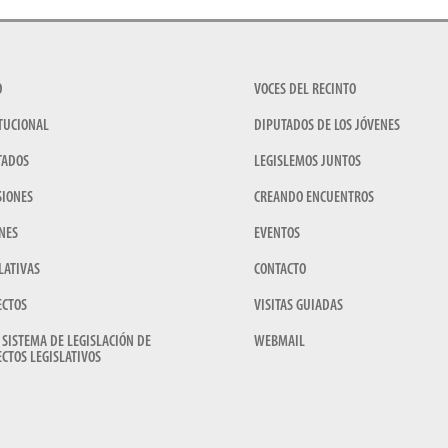
O
VOCES DEL RECINTO
TUCIONAL
DIPUTADOS DE LOS JÓVENES
TADOS
LEGISLEMOS JUNTOS
SIONES
CREANDO ENCUENTROS
NES
EVENTOS
LATIVAS
CONTACTO
ECTOS
VISITAS GUIADAS
 SISTEMA DE LEGISLACIÓN DE
WEBMAIL
CTOS LEGISLATIVOS