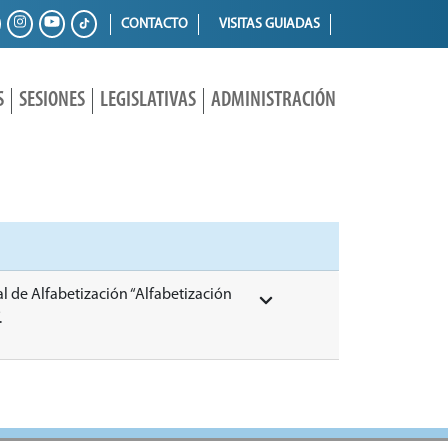
CONTACTO
VISITAS GUIADAS
S
SESIONES
LEGISLATIVAS
ADMINISTRACIÓN
al de Alfabetización “Alfabetización
.