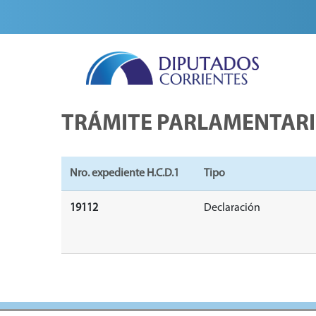
TRÁMITE PARLAMENTAR
Nro. expediente H.C.D.1
Tipo
19112
Declaración