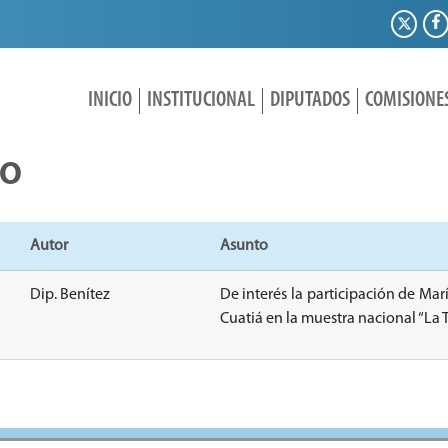
INICIO
INSTITUCIONAL
DIPUTADOS
COMISIONE
IO
Autor
Asunto
Dip. Benítez
De interés la participación de Ma
Cuatiá en la muestra nacional “La T