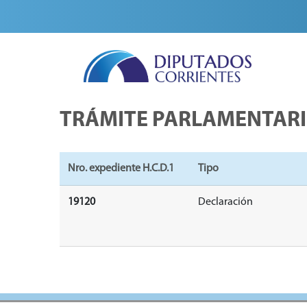
TRÁMITE PARLAMENTAR
Nro. expediente H.C.D.1
Tipo
19120
Declaración