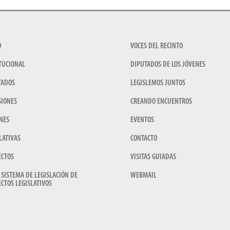
O
VOCES DEL RECINTO
TUCIONAL
DIPUTADOS DE LOS JÓVENES
TADOS
LEGISLEMOS JUNTOS
SIONES
CREANDO ENCUENTROS
NES
EVENTOS
LATIVAS
CONTACTO
ECTOS
VISITAS GUIADAS
 SISTEMA DE LEGISLACIÓN DE
WEBMAIL
CTOS LEGISLATIVOS