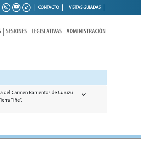
CONTACTO
VISITAS GUIADAS
S
SESIONES
LEGISLATIVAS
ADMINISTRACIÓN
ría del Carmen Barrientos de Curuzú
ierra Tiñe”.