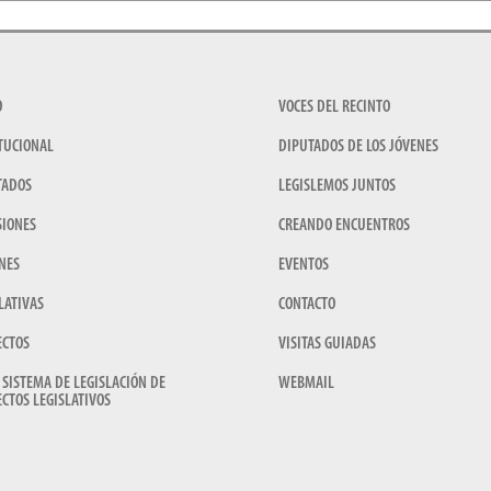
O
VOCES DEL RECINTO
TUCIONAL
DIPUTADOS DE LOS JÓVENES
TADOS
LEGISLEMOS JUNTOS
SIONES
CREANDO ENCUENTROS
NES
EVENTOS
LATIVAS
CONTACTO
ECTOS
VISITAS GUIADAS
 SISTEMA DE LEGISLACIÓN DE
WEBMAIL
CTOS LEGISLATIVOS