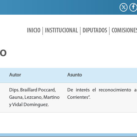
INICIO
INSTITUCIONAL
DIPUTADOS
COMISIONE
IO
Autor
Asunto
Dips. Braillard Poccard,
De interés
el reconocimiento 
Gauna, Lezcano, Martino
Corrientes“.
y Vidal Domínguez.