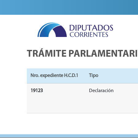
TRÁMITE PARLAMENTAR
Nro. expediente H.C.D.1
Tipo
19123
Declaración