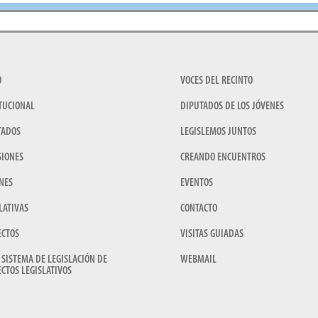
O
VOCES DEL RECINTO
TUCIONAL
DIPUTADOS DE LOS JÓVENES
TADOS
LEGISLEMOS JUNTOS
SIONES
CREANDO ENCUENTROS
NES
EVENTOS
LATIVAS
CONTACTO
ECTOS
VISITAS GUIADAS
 SISTEMA DE LEGISLACIÓN DE
WEBMAIL
CTOS LEGISLATIVOS