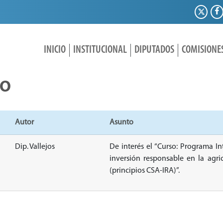
INICIO
INSTITUCIONAL
DIPUTADOS
COMISIONE
IO
Autor
Asunto
Dip. Vallejos
De interés el “Curso: Programa In
inversión responsable en la agric
(principios CSA-IRA)”.