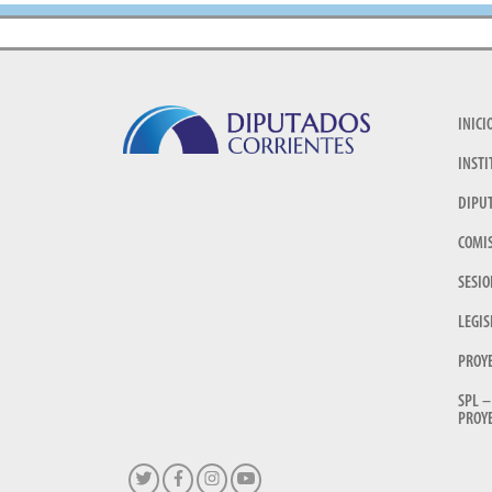
INICI
INSTI
DIPU
COMI
SESIO
LEGIS
PROY
SPL –
PROYE