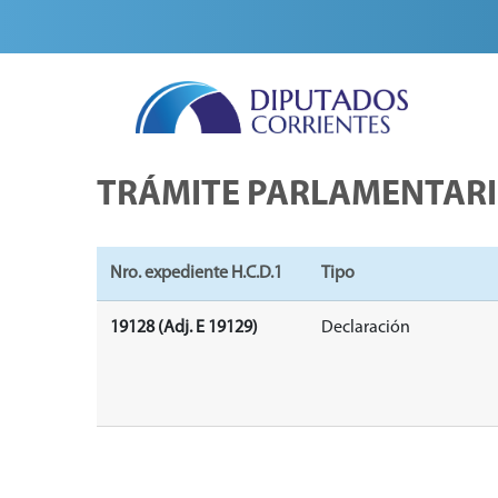
TRÁMITE PARLAMENTAR
Nro. expediente H.C.D.1
Tipo
19128 (Adj. E 19129)
Declaración