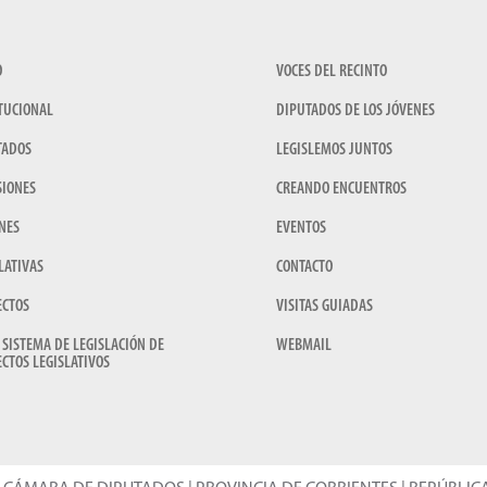
O
VOCES DEL RECINTO
TUCIONAL
DIPUTADOS DE LOS JÓVENES
TADOS
LEGISLEMOS JUNTOS
SIONES
CREANDO ENCUENTROS
NES
EVENTOS
LATIVAS
CONTACTO
ECTOS
VISITAS GUIADAS
 SISTEMA DE LEGISLACIÓN DE
WEBMAIL
CTOS LEGISLATIVOS