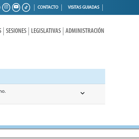
CONTACTO
VISITAS GUIADAS
S
SESIONES
LEGISLATIVAS
ADMINISTRACIÓN
no.