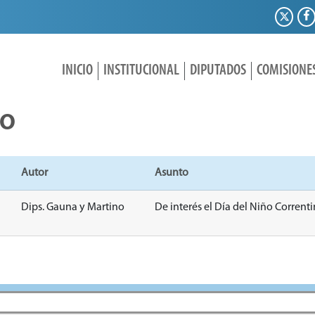
INICIO
INSTITUCIONAL
DIPUTADOS
COMISIONE
IO
Autor
Asunto
Dips. Gauna y Martino
De interés el Día del Niño Correnti