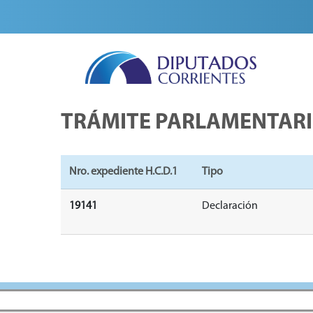
TRÁMITE PARLAMENTAR
Nro. expediente H.C.D.1
Tipo
19141
Declaración