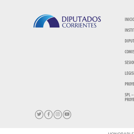
INICI
INSTI
DIPU
COMI
SESIO
LEGIS
PROY
SPL –
PROYE