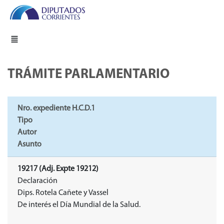
TRÁMITE PARLAMENTARIO
Nro. expediente H.C.D.1
Tipo
Autor
Asunto
19217 (Adj. Expte 19212)
Declaración
Dips. Rotela Cañete y Vassel
De interés el Día Mundial de la Salud.