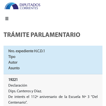
TRÁMITE PARLAMENTARIO
Nro. expediente H.C.D.1
Tipo
Autor
Asunto
19221
Declaración
Dips. Canteros y Díaz.
De interés el 112º aniversario de la Escuela Nº 3 “Del
Centenario”.